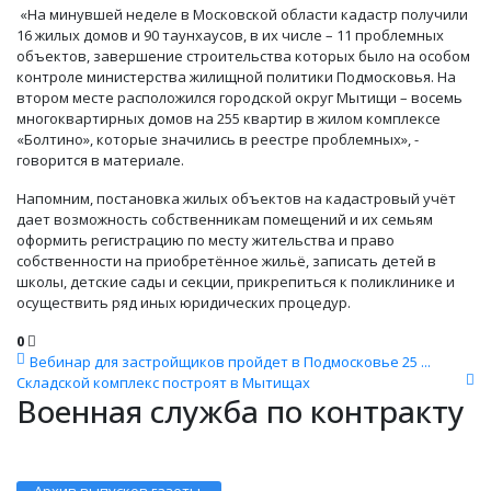
«На минувшей неделе в Московской области кадастр получили
16 жилых домов и 90 таунхаусов, в их числе – 11 проблемных
объектов, завершение строительства которых было на особом
контроле министерства жилищной политики Подмосковья. На
втором месте расположился городской округ Мытищи – восемь
многоквартирных домов на 255 квартир в жилом комплексе
«Болтино», которые значились в реестре проблемных», -
говорится в материале.
Напомним, постановка жилых объектов на кадастровый учёт
дает возможность собственникам помещений и их семьям
оформить регистрацию по месту жительства и право
собственности на приобретённое жильё, записать детей в
школы, детские сады и секции, прикрепиться к поликлинике и
осуществить ряд иных юридических процедур.
0
Вебинар для застройщиков пройдет в Подмосковье 25 ...
Складской комплекс построят в Мытищах
Военная служба по контракту