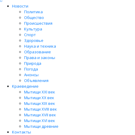
Новости
Политика
Общество
Происшествия
Культура
Спорт
Здоровье
Наука и техника
Образование
Права и законы
Природа
Погода
Анонсы
Объявления
Краеведение
Мытищи XXI век
Мытищи XX век
Мытищи XIX век
Мытищи XVIII век
Мытищи XVII век
Мытищи XVI век
Мытищи древние
Контакты