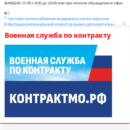
8(496)245-15-99 с 8:00 до 20:00 или при личном обращении в офис.
0
Система теплоснабжения выдержала натиск морозов
В Мытищах региональный оператор вывел дополнительн...
Военная служба по контракту