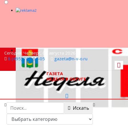
Сегодня: Четверг, 06 августа 2026
8 (495) 786-54-05
gazeta@n-v-o.ru
ГАЗЕТА
НЕДЕЛЯ В ОКРУГЕ
Искать