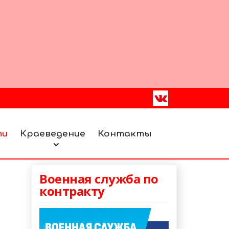
ти
Краеведение
Контакты
Военная служба по
контракту