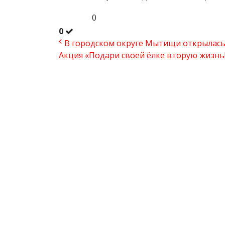
0
0
В городском округе Мытищи открылась 
Акция «Подари своей ёлке вторую жизнь!» 