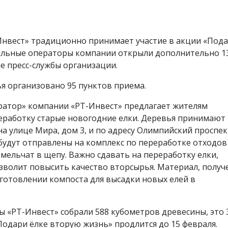
Инвест» традиционно принимает участие в акции «Под
нальные операторы компании открыли дополнительно 1
е пресс-службы организации.
ья организовано 95 пунктов приема.
ратор» компании «РТ-Инвест» предлагает жителям
еработку старые новогодние елки. Деревья принимают
а улице Мира, дом 3, и по адресу Олимпийский проспек
я будут отправлены на комплекс по переработке отходов
мельчат в щепу. Важно сдавать на переработку елки,
зволит повысить качество вторсырья. Материал, полу
зготовлении компоста для высадки новых елей в
 «РТ-Инвест» собрали 588 кубометров древесины, это 
Подари ёлке вторую жизнь» продлится до 15 февраля.