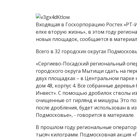
Входящая в Госкорпорацию Ростех «РТ-
елке вторую жизнь», в этом году регио
новых площадок, сообщается в материал
Всего в 32 городских округах Подмосков
«Сергиево-Посадский региональный опе
городского округа Мытищи сдать на пер
двух площадках – в Центральном парке н
дом 48, корпус 4. Все собранные деревь
Инвест». С помощью дробилок стволы из
очищенные от гирлянд и мишуры. Это по
после дробления, будет использован в и
Подмосковье», - говорится в материале.
В прошлом году региональные операторы
тысяч килограмм. Подмосковная акция «