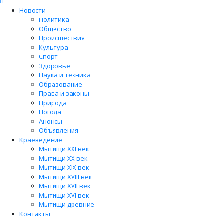
Новости
Политика
Общество
Происшествия
Культура
Спорт
Здоровье
Наука и техника
Образование
Права и законы
Природа
Погода
Анонсы
Объявления
Краеведение
Мытищи XXI век
Мытищи XX век
Мытищи XIX век
Мытищи XVIII век
Мытищи XVII век
Мытищи XVI век
Мытищи древние
Контакты