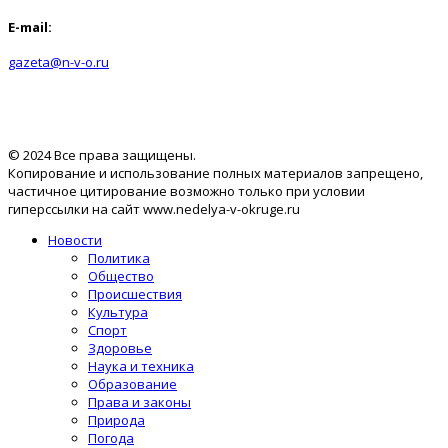
E-mail:
gazeta@n-v-o.ru
© 2024 Все права защищены.
Копирование и использование полных материалов запрещено,
частичное цитирование возможно только при условии
гиперссылки на сайт www.nedelya-v-okruge.ru
Новости
Политика
Общество
Происшествия
Культура
Спорт
Здоровье
Наука и техника
Образование
Права и законы
Природа
Погода