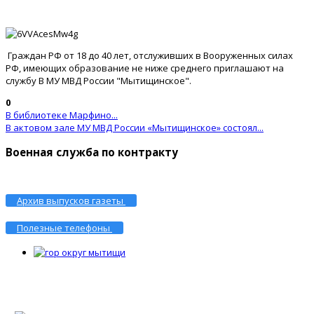
Граждан РФ от 18 до 40 лет, отслуживших в Вооруженных силах
РФ, имеющих образование не ниже среднего приглашают на
службу В МУ МВД России "Мытищинское".
0
В библиотеке Марфино...
В актовом зале МУ МВД России «Мытищинское» состоял...
Военная служба по контракту
Архив выпусков газеты
Полезные телефоны