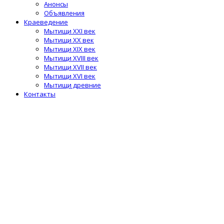
Анонсы
Объявления
Краеведение
Мытищи XXI век
Мытищи XX век
Мытищи XIX век
Мытищи XVIII век
Мытищи XVII век
Мытищи XVI век
Мытищи древние
Контакты