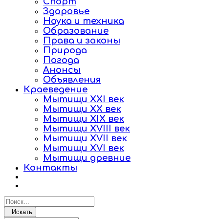
Спорт
Здоровье
Наука и техника
Образование
Права и законы
Природа
Погода
Анонсы
Объявления
Краеведение
Мытищи XXI век
Мытищи XX век
Мытищи XIX век
Мытищи XVIII век
Мытищи XVII век
Мытищи XVI век
Мытищи древние
Контакты
Искать