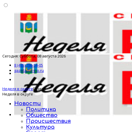
Сегодня: Суббота, 08 августа 2026
8 (495) 786-54-05
gazeta@n-v-o.ru
Неделя в округе
Газета
Неделя в округе
Новости
Политика
Общество
Происшествия
Культура