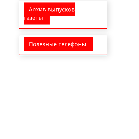
Архив выпусков
газеты
Полезные телефоны