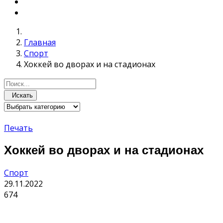
Главная
Спорт
Хоккей во дворах и на стадионах
Искать
Печать
Хоккей во дворах и на стадионах
Спорт
29.11.2022
674