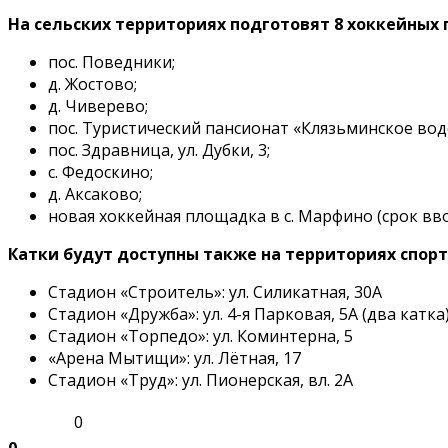
На сельских территориях подготовят 8 хоккейных
пос. Поведники;
д. Жостово;
д. Чиверево;
пос. Туристический пансионат «Клязьминское во
пос. Здравница, ул. Дубки, 3;
с. Федоскино;
д. Аксаково;
новая хоккейная площадка в с. Марфино (срок вво
Катки будут доступны также на территориях спорти
Стадион «Строитель»: ул. Силикатная, 30А
Стадион «Дружба»: ул. 4-я Парковая, 5А (два катка
Стадион «Торпедо»: ул. Коминтерна, 5
«Арена Мытищи»: ул. Лётная, 17
Стадион «Труд»: ул. Пионерская, вл. 2А
0
0