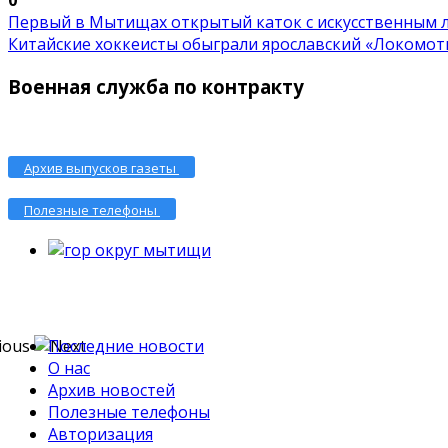
Первый в Мытищах открытый каток с искусственным ль
Китайские хоккеисты обыграли ярославский «Локомоти.
Военная служба по контракту
Архив выпусков газеты
Полезные телефоны
Последние новости
О нас
Архив новостей
Полезные телефоны
Авторизация