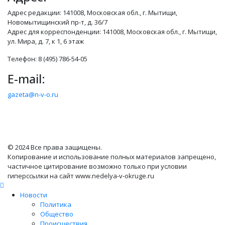
Адрес редакции: 141008, Московская обл., г. Мытищи,
Новомытищинский пр-т, д. 36/7
Адрес для корреспонденции: 141008, Московская обл., г. Мытищи,
ул. Мира, д. 7, к 1, 6 этаж
Телефон: 8 (495) 786-54-05
E-mail:
gazeta@n-v-o.ru
© 2024 Все права защищены.
Копирование и использование полных материалов запрещено,
частичное цитирование возможно только при условии
гиперссылки на сайт www.nedelya-v-okruge.ru
Новости
Политика
Общество
Происшествия