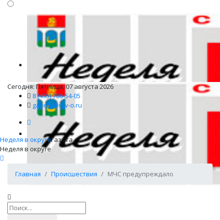
Сегодня: Пятница, 07 августа 2026
8 (495) 786-54-05
gazeta@n-v-o.ru
Неделя в округе
Газета
Неделя в округе
Главная
Происшествия
МЧС предупреждало