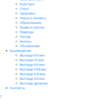
Культура
Спорт
Здоровье
Наука и техника
Образование
Права и законы
Природа
Погода
Анонсы
Объявления
Краеведение
Мытищи XXI век
Мытищи XX век
Мытищи XIX век
Мытищи XVIII век
Мытищи XVII век
Мытищи XVI век
Мытищи древние
Контакты