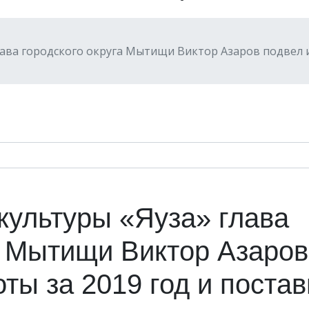
лава городского округа Мытищи Виктор Азаров подвел и
культуры «Яуза» глава
а Мытищи Виктор Азаров
оты за 2019 год и поста