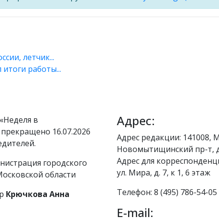
сии, летчик...
итоги работы...
Адрес:
«Неделя в
 прекращено 16.07.2026
Адрес редакции: 141008, М
едителей.
Новомытищинский пр-т, д
Адрес для корреспонденци
нистрация городского
ул. Мира, д. 7, к 1, 6 этаж
осковской области
Телефон: 8 (495) 786-54-05
р
Крючкова Анна
E-mail: