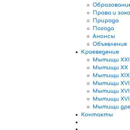
Образовани
Права и зак
Природа
Погода
Анонсы
Объявления
Краеведение
Мытищи XXI
Мытищи XX 
Мытищи XIX
Мытищи XVII
Мытищи XVII
Мытищи XVI
Мытищи дре
Контакты