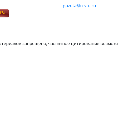
gazeta@n-v-o.ru
атериалов запрещено, частичное цитирование возможн