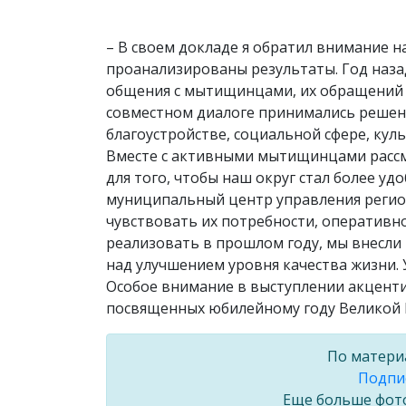
– В своем докладе я обратил внимание на
проанализированы результаты. Год наза
общения с мытищинцами, их обращений в
совместном диалоге принимались решен
благоустройстве, социальной сфере, куль
Вместе с активными мытищинцами рассма
для того, чтобы наш округ стал более 
муниципальный центр управления регион
чувствовать их потребности, оперативно
реализовать в прошлом году, мы внесли 
над улучшением уровня качества жизни. У
Особое внимание в выступлении акценти
посвященных юбилейному году Великой 
По матери
Подпис
Еще больше фот