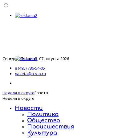
Сегодня: Пятница, 07 августа 2026
8 (495) 786-54-05
gazeta@n-v-o.ru
Неделя в округе
Газета
Неделя в округе
Новости
Политика
Общество
Происшествия
Культура