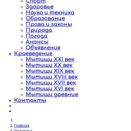
Спорт
Здоровье
Наука и техника
Образование
Права и законы
Природа
Погода
Анонсы
Объявления
Краеведение
Мытищи XXI век
Мытищи XX век
Мытищи XIX век
Мытищи XVIII век
Мытищи XVII век
Мытищи XVI век
Мытищи древние
Контакты
Главная
Политика