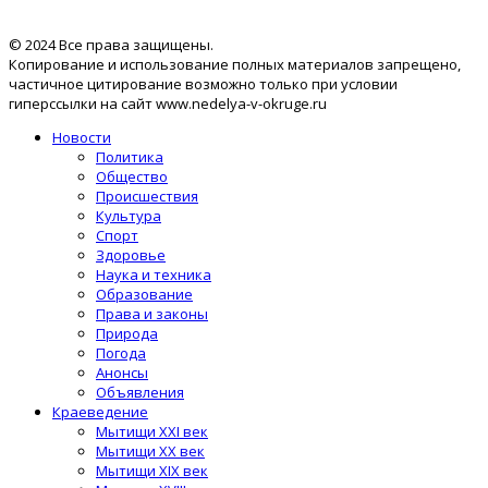
© 2024 Все права защищены.
Копирование и использование полных материалов запрещено,
частичное цитирование возможно только при условии
гиперссылки на сайт www.nedelya-v-okruge.ru
Новости
Политика
Общество
Происшествия
Культура
Спорт
Здоровье
Наука и техника
Образование
Права и законы
Природа
Погода
Анонсы
Объявления
Краеведение
Мытищи XXI век
Мытищи XX век
Мытищи XIX век