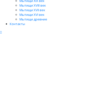
Мытищи XIX век
Мытищи XVIII век
Мытищи XVII век
Мытищи XVI век
Мытищи древние
Контакты