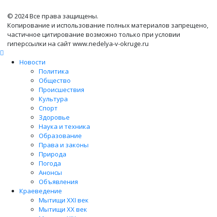
© 2024 Все права защищены.
Копирование и использование полных материалов запрещено,
частичное цитирование возможно только при условии
гиперссылки на сайт www.nedelya-v-okruge.ru
Новости
Политика
Общество
Происшествия
Культура
Спорт
Здоровье
Наука и техника
Образование
Права и законы
Природа
Погода
Анонсы
Объявления
Краеведение
Мытищи XXI век
Мытищи XX век