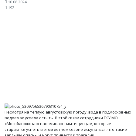
10.08.2024
192
Несмотря на теплую августовскую погоду, вода в подмосковных
водоемах успела остыть. В этой связи сотрудники ГКУ МО
«Мособлпожспас» напоминают мытищинцам, которые
стараются успеть в этом летнем сезоне искупаться, что такие
заплывы опасны и могут привести к трагедии.