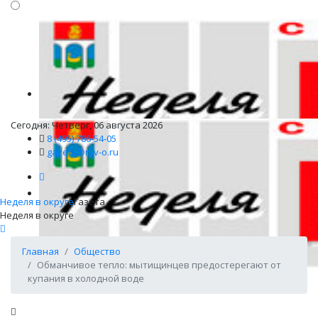
Сегодня: Четверг, 06 августа 2026
8 (495) 786-54-05
gazeta@n-v-o.ru
Неделя в округе
Газета
Неделя в округе
Главная
Общество
Обманчивое тепло: мытищинцев предостерегают от
купания в холодной воде