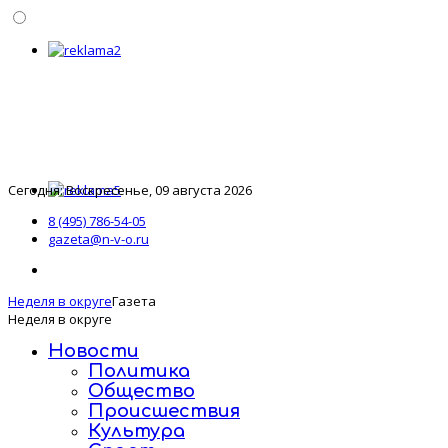
Сегодня: Воскресенье, 09 августа 2026
8 (495) 786-54-05
gazeta@n-v-o.ru
Неделя в округе
Газета
Неделя в округе
Новости
Политика
Общество
Происшествия
Культура