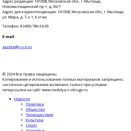
Адрес редакции: 141008, Московская обл., г. Мытищи,
Новомытищинский пр-т, д. 36/7
Адрес для корреспонденции: 141008, Московская обл., г. Мытищи,
ул. Мира, д. 7, к 1, 6 этаж
Телефон: 8 (495) 786-54-05
E-mail:
gazeta@n-v-o.ru
© 2024 Все права защищены.
Копирование и использование полных материалов запрещено,
частичное цитирование возможно только при условии
гиперссылки на сайт www.nedelya-v-okruge.ru
Новости
Политика
Общество
Происшествия
Культура
Спорт
Здоровье