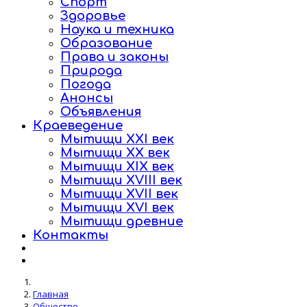
Спорт
Здоровье
Наука и техника
Образование
Права и законы
Природа
Погода
Анонсы
Объявления
Краеведение
Мытищи XXI век
Мытищи XX век
Мытищи XIX век
Мытищи XVIII век
Мытищи XVII век
Мытищи XVI век
Мытищи древние
Контакты
Главная
Общество