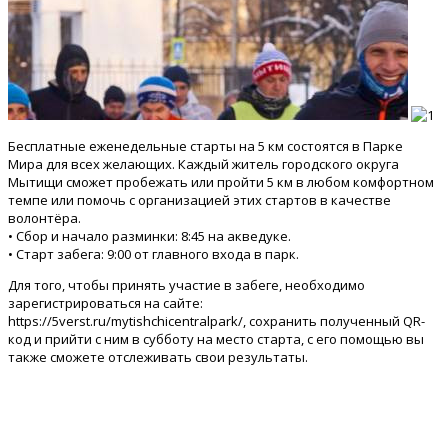
Бесплатные еженедельные старты на 5 км состоятся в Парке
Мира для всех желающих. Каждый житель городского округа
Мытищи сможет пробежать или пройти 5 км в любом комфортном
темпе или помочь с организацией этих стартов в качестве
волонтёра.
• Сбор и начало разминки: 8:45 на акведуке.
• Старт забега: 9:00 от главного входа в парк.
Для того, чтобы принять участие в забеге, необходимо
зарегистрироваться на сайте:
https://5verst.ru/mytishchicentralpark/, сохранить полученный QR-
код и прийти с ним в субботу на место старта, с его помощью вы
также сможете отслеживать свои результаты.