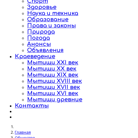
Спорт
Здоровье
Наука и техника
Образование
Права и законы
Природа
Погода
Анонсы
Объявления
Краеведение
Мытищи XXI век
Мытищи XX век
Мытищи XIX век
Мытищи XVIII век
Мытищи XVII век
Мытищи XVI век
Мытищи древние
Контакты
Главная
Общество