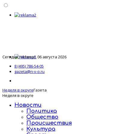
Сегодня: Четверг, 06 августа 2026
8 (495) 786-54-05
gazeta@n-v-o.ru
Неделя в округе
Газета
Неделя в округе
Новости
Политика
Общество
Происшествия
Культура