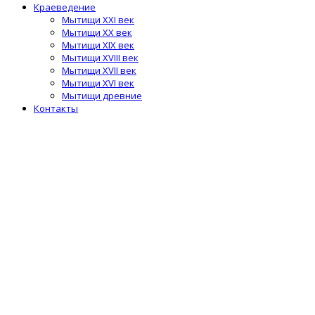
Краеведение
Мытищи XXI век
Мытищи XX век
Мытищи XIX век
Мытищи XVIII век
Мытищи XVII век
Мытищи XVI век
Мытищи древние
Контакты