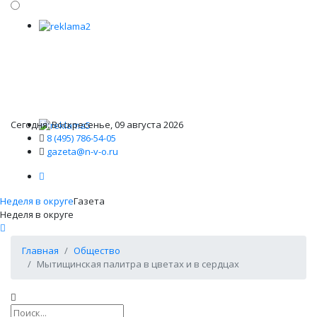
Сегодня: Воскресенье, 09 августа 2026
8 (495) 786-54-05
gazeta@n-v-o.ru
Неделя в округе
Газета
Неделя в округе
Главная
Общество
Мытищинская палитра в цветах и в сердцах