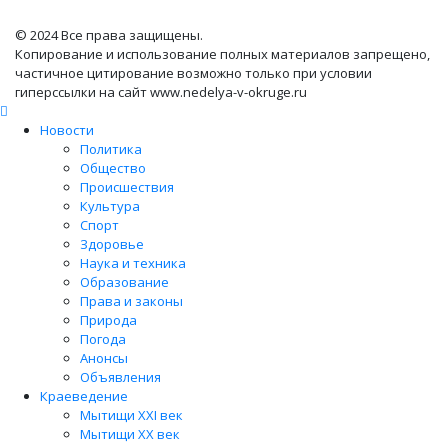
© 2024 Все права защищены.
Копирование и использование полных материалов запрещено,
частичное цитирование возможно только при условии
гиперссылки на сайт www.nedelya-v-okruge.ru
Новости
Политика
Общество
Происшествия
Культура
Спорт
Здоровье
Наука и техника
Образование
Права и законы
Природа
Погода
Анонсы
Объявления
Краеведение
Мытищи XXI век
Мытищи XX век