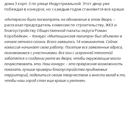
дома 3 корп. 3 по улице Индустриальной. Этот двор уже
побеждал в конкурсе, но с каждым годом становится все краше.
«Интересно было посмотреть на обновления в этом дворе,
–
рассказал председатель комиссии по строительству, ЖКХ и
благоустройству Общественной палаты округа Роман
Коробейкин. –
Конкурс «Мытищинская палитра» был объявлен в
начале летнего сезона. Всего заявилось 14 номинантов. Сейчас
комиссия начинает свою работу. Посетим все заявленные адреса,
познакомимся с участниками. Все они с искренней теплотой
заботятся о создании уюта во дворе, чтобы окружающие могли
почувствовать это. Наш конкурс – это прекрасная возможность
показать лучшие примеры благоустройства придомовых
территорий, поделиться своим творчеством и внести вклад в то,
чтобы наш город стал еще краше и уютнее».