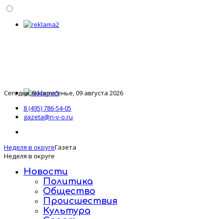
Сегодня: Воскресенье, 09 августа 2026
8 (495) 786-54-05
gazeta@n-v-o.ru
Неделя в округе
Газета
Неделя в округе
Новости
Политика
Общество
Происшествия
Культура