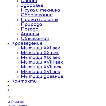
Спорт
Здоровье
Наука и техника
Образование
Права и законы
Природа
Погода
Анонсы
Объявления
Краеведение
Мытищи XXI век
Мытищи XX век
Мытищи XIX век
Мытищи XVIII век
Мытищи XVII век
Мытищи XVI век
Мытищи древние
Контакты
Главная
Общество