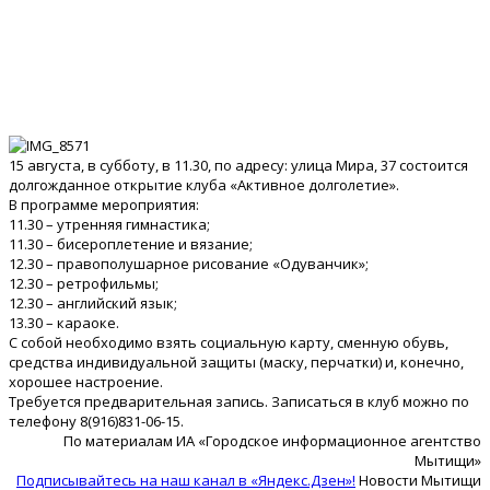
15 августа, в субботу, в 11.30, по адресу: улица Мира, 37 состоится
долгожданное открытие клуба «Активное долголетие».
В программе мероприятия:
11.30 – утренняя гимнастика;
11.30 – бисероплетение и вязание;
12.30 – правополушарное рисование «Одуванчик»;
12.30 – ретрофильмы;
12.30 – английский язык;
13.30 – караоке.
С собой необходимо взять социальную карту, сменную обувь,
средства индивидуальной защиты (маску, перчатки) и, конечно,
хорошее настроение.
Требуется предварительная запись. Записаться в клуб можно по
телефону 8(916)831-06-15.
По материалам ИА «Городское информационное агентство
Мытищи»
Подписывайтесь на наш канал в «Яндекс.Дзен»!
Новости Мытищи