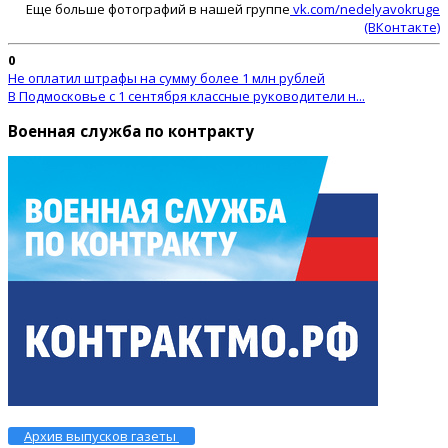
Еще больше фотографий в нашей группе
vk.com/nedelyavokruge
(ВКонтакте)
0
Не оплатил штрафы на сумму более 1 млн рублей
В Подмосковье с 1 сентября классные руководители н...
Военная служба по контракту
Архив выпусков газеты