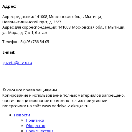
Адрес:
Адрес редакции: 141008, Московская обл., г. Мытищи,
Новомытищинский пр-т, д. 36/7
Адрес для корреспонденции: 141008, Московская обл., г. Мытищи,
ул. Мира, д. 7, к 1, 6 этаж
Телефон: 8 (495) 786-54-05
E-mail:
gazeta@n-v-o.ru
© 2024 Все права защищены.
Копирование и использование полных материалов запрещено,
частичное цитирование возможно только при условии
гиперссылки на сайт www.nedelya-v-okruge.ru
Новости
Политика
Общество
Происшествия