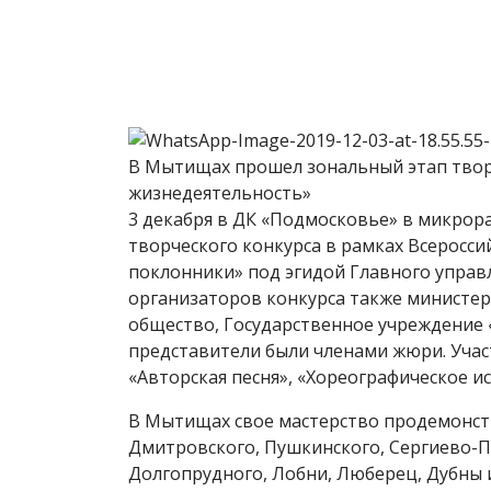
В Мытищах прошел зональный этап твор
жизнедеятельность»
3 декабря в ДК «Подмосковье» в микрор
творческого конкурса в рамках Всеросс
поклонники» под эгидой Главного управ
организаторов конкурса также министер
общество, Государственное учреждение 
представители были членами жюри. Учас
«Авторская песня», «Хореографическое ис
В Мытищах свое мастерство продемонстр
Дмитровского, Пушкинского, Сергиево-По
Долгопрудного, Лобни, Люберец, Дубны