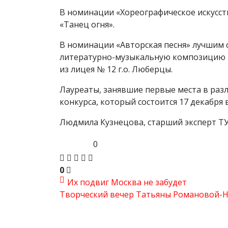
В номинации «Хореографическое искусс
«Танец огня».
В номинации «Авторская песня» лучшим с
литературно-музыкальную композицию 
из лицея № 12 г.о. Люберцы.
Лауреаты, занявшие первые места в раз
конкурса, который состоится 17 декабря
Людмила Кузнецова, старший эксперт Т
0
0
Их подвиг Москва не забудет
Творческий вечер Татьяны Романовой-