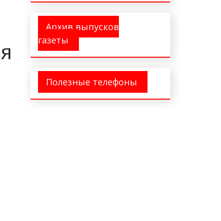
Архив выпусков
газеты
ья
Полезные телефоны