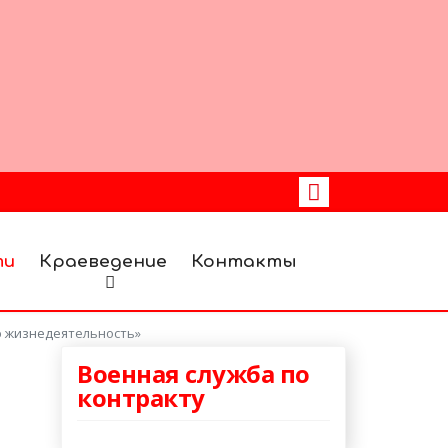
ти
Краеведение
Контакты
ю жизнедеятельность»
Военная служба по
контракту