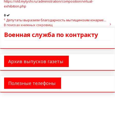
https://old.mytyshi.ru/administration/composition/virtual-
exhibition.php
0
Депутаты выразили благодарность мытищинским юнарме...
В поисках книжных сокровищ
Военная служба по контракту
Архив выпусков газеты
Полезные телефоны