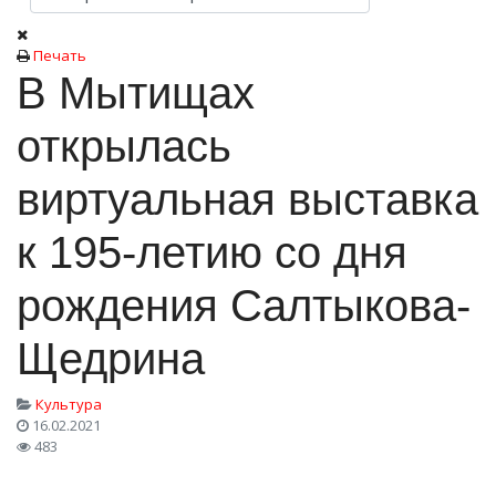
Печать
В Мытищах
открылась
виртуальная выставка
к 195-летию со дня
рождения Салтыкова-
Щедрина
Культура
16.02.2021
483