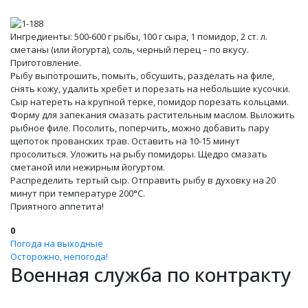
Ингредиенты: 500-600 г рыбы, 100 г сыра, 1 помидор, 2 ст. л.
сметаны (или йогурта), соль, черный перец – по вкусу.
Приготовление.
Рыбу выпотрошить, помыть, обсушить, разделать на филе,
снять кожу, удалить хребет и порезать на небольшие кусочки.
Сыр натереть на крупной терке, помидор порезать кольцами.
Форму для запекания смазать растительным маслом. Выложить
рыбное филе. Посолить, поперчить, можно добавить пару
щепоток прованских трав. Оставить на 10-15 минут
просолиться. Уложить на рыбу помидоры. Щедро смазать
сметаной или нежирным йогуртом.
Распределить тертый сыр. Отправить рыбу в духовку на 20
минут при температуре 200°С.
Приятного аппетита!
0
Погода на выходные
Осторожно, непогода!
Военная служба по контракту