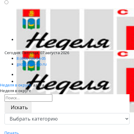
Сегодня: Пятница, 07 августа 2026
8 (495) 786-54-05
gazeta@n-v-o.ru
Неделя в округе
Газета
Неделя в округе
Искать
Печать