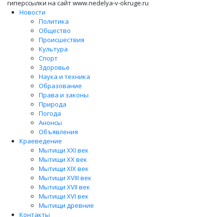
гиперссылки на сайт www.nedelya-v-okruge.ru
Новости
Политика
Общество
Происшествия
Культура
Спорт
Здоровье
Наука и техника
Образование
Права и законы
Природа
Погода
Анонсы
Объявления
Краеведение
Мытищи XXI век
Мытищи XX век
Мытищи XIX век
Мытищи XVIII век
Мытищи XVII век
Мытищи XVI век
Мытищи древние
Контакты