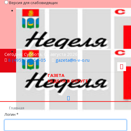
Версия для слабовидящих
Сегодня: Суббота, 08 августа 2026
8 (495) 786-54-05
gazeta@n-v-o.ru
ГАЗЕТА
НЕДЕЛЯ В ОКРУГЕ
Главная
Логин
*