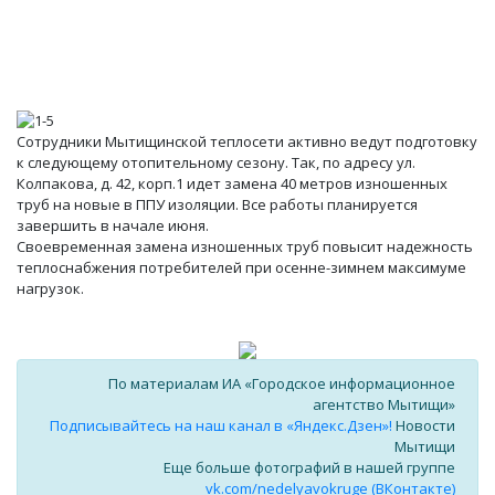
Сотрудники Мытищинской теплосети активно ведут подготовку
к следующему отопительному сезону. Так, по адресу ул.
Колпакова, д. 42, корп.1 идет замена 40 метров изношенных
труб на новые в ППУ изоляции. Все работы планируется
завершить в начале июня.
Своевременная замена изношенных труб повысит надежность
теплоснабжения потребителей при осенне-зимнем максимуме
нагрузок.
По материалам ИА «Городское информационное
агентство Мытищи»
Подписывайтесь на наш канал в «Яндекс.Дзен»!
Новости
Мытищи
Еще больше фотографий в нашей группе
vk.com/nedelyavokruge (ВКонтакте)