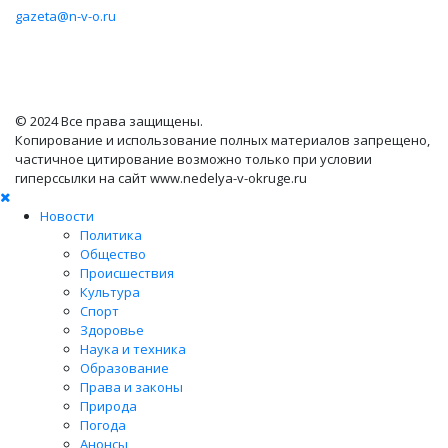
gazeta@n-v-o.ru
© 2024 Все права защищены.
Копирование и использование полных материалов запрещено,
частичное цитирование возможно только при условии
гиперссылки на сайт www.nedelya-v-okruge.ru
Новости
Политика
Общество
Происшествия
Культура
Спорт
Здоровье
Наука и техника
Образование
Права и законы
Природа
Погода
Анонсы